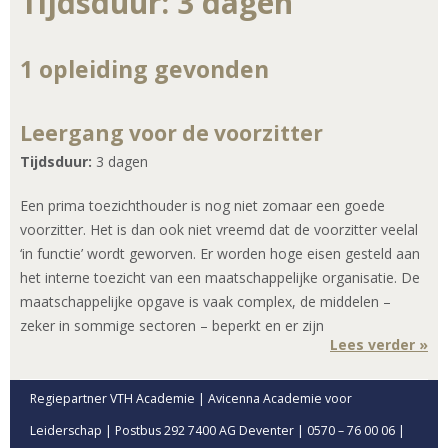
Tijdsduur: 3 dagen
1 opleiding gevonden
Leergang voor de voorzitter
Tijdsduur:
3 dagen
Een prima toezichthouder is nog niet zomaar een goede
voorzitter. Het is dan ook niet vreemd dat de voorzitter veelal
‘in functie’ wordt geworven. Er worden hoge eisen gesteld aan
het interne toezicht van een maatschappelijke organisatie. De
maatschappelijke opgave is vaak complex, de middelen –
zeker in sommige sectoren – beperkt en er zijn
Lees verder »
Regiepartner VTH Academie | Avicenna Academie voor
Leiderschap | Postbus 292 7400 AG Deventer | 0570 – 76 00 06 |