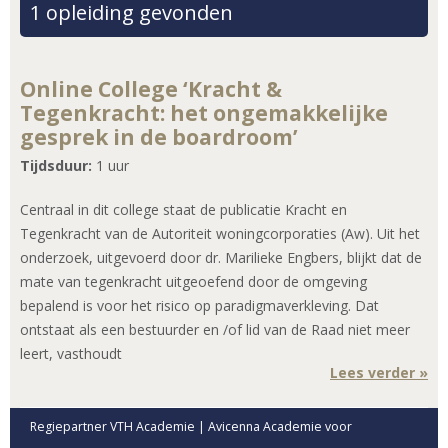
1 opleiding gevonden
Online College ‘Kracht &
Tegenkracht: het ongemakkelijke
gesprek in de boardroom’
Tijdsduur:
1 uur
Centraal in dit college staat de publicatie Kracht en
Tegenkracht van de Autoriteit woningcorporaties (Aw). Uit het
onderzoek, uitgevoerd door dr. Marilieke Engbers, blijkt dat de
mate van tegenkracht uitgeoefend door de omgeving
bepalend is voor het risico op paradigmaverkleving. Dat
ontstaat als een bestuurder en /of lid van de Raad niet meer
leert, vasthoudt
Lees verder »
Regiepartner VTH Academie | Avicenna Academie voor