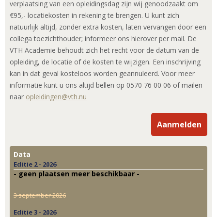
verplaatsing van een opleidingsdag zijn wij genoodzaakt om
€95,- locatiekosten in rekening te brengen. U kunt zich
natuurlijk altijd, zonder extra kosten, laten vervangen door een
collega toezichthouder; informeer ons hierover per mail. De
VTH Academie behoudt zich het recht voor de datum van de
opleiding, de locatie of de kosten te wijzigen. Een inschrijving
kan in dat geval kosteloos worden geannuleerd. Voor meer
informatie kunt u ons altijd bellen op 0570 76 00 06 of mailen
naar
opleidingen@vth.nu
Aanmelden
Data
Editie 2 - 2026
- geen plaatsen meer beschikbaar -
3 september 2026
Editie 3 - 2026